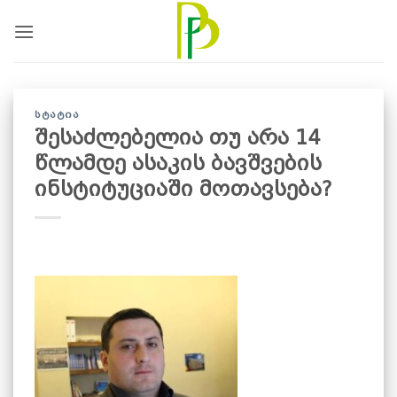
Skip
to
content
ᲡᲢᲐᲢᲘᲐ
შესაძლებელია თუ არა 14
წლამდე ასაკის ბავშვების
ინსტიტუციაში მოთავსება?