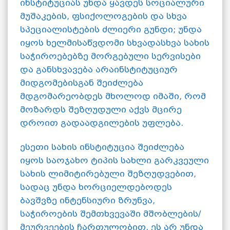
ინსტიტუციას უნდა ყავდეს სოციალური
მუშაკების, ფსიქოლოგების და სხვა
სპეციალისტების ძლიერი გუნდი; უნდა
იყოს ხელმისაწვდომი სხვადასხვა სახის
საჭიროებებზე მორგებული სერვისები
და განსხვავება არაინსტიტუციურ
მიდგომებისგან შეიძლება
მდგომარეობდეს მხოლოდ იმაში, რომ
მოზარდს შეზღუდული აქვს მცირე
დროით გადაადგილების უფლება.
ესეთი სახის ინსტიტუცია შეიძლება
იყოს საოჯახო ტიპის სახლი გარკვეული
სახის ლიმიტირებული შეზღუდვებით,
სადაც უნდა ხორციელდებოდეს
ბავშვზე ინტენსიური ზრუნვა,
საჭიროების შემთხვევაში მშობლების/
მეურვეების ჩართულობით. ეს არ უნდა