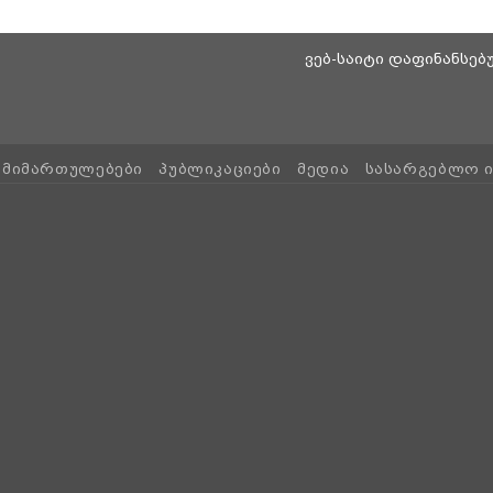
ვებ-საიტი დაფინანსე
ᲛᲘᲛᲐᲠᲗᲣᲚᲔᲑᲔᲑᲘ
ᲞᲣᲑᲚᲘᲙᲐᲪᲘᲔᲑᲘ
ᲛᲔᲓᲘᲐ
ᲡᲐᲡᲐᲠᲒᲔᲑᲚᲝ 