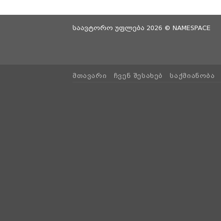
საავტორო უფლება 2026 ©
NAMESPACE
ᲛᲗᲐᲕᲐᲠᲘ
ᲩᲕᲔᲜ ᲨᲔᲡᲐᲮᲔᲑ
ᲡᲐᲥᲛᲘᲐᲜᲝᲑᲐ