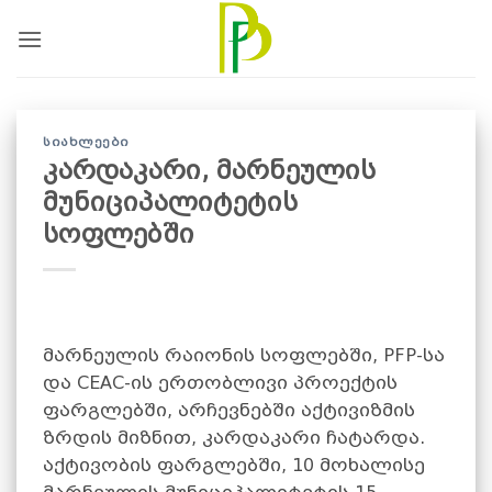
Skip
to
content
ᲡᲘᲐᲮᲚᲔᲔᲑᲘ
კარდაკარი, მარნეულის
მუნიციპალიტეტის
სოფლებში
მარნეულის რაიონის სოფლებში, PFP-სა
და CEAC-ის ერთობლივი პროექტის
ფარგლებში, არჩევნებში აქტივიზმის
ზრდის მიზნით, კარდაკარი ჩატარდა.
აქტივობის ფარგლებში, 10 მოხალისე