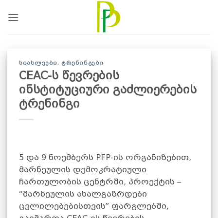
Skip
to
content
ᲡᲘᲐᲮᲚᲔᲔᲑᲘ
,
ᲢᲠᲔᲜᲘᲜᲒᲔᲑᲘ
CEAC-ს წევრების
ინსტიტუციური გაძლიერების
ტრენინგი
5 და 9 ნოემბერს PFP-ის ორგანიზებით,
მარნეულის დემოკრატიული
ჩართულობის ცენტრში, პროექტის –
“მარნეულის ახალგაზრდები
ცვლილებებისთვის” ფარგლებში,