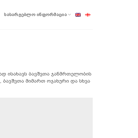
ᲡᲐᲡᲐᲠᲒᲔᲑᲚᲝ ᲘᲜᲤᲝᲠᲛᲐᲪᲘᲐ
ად ისახავს ბავშვთა ჯანმრთელობის
 ბავშვთა მიმართ ოჯახური და სხვა