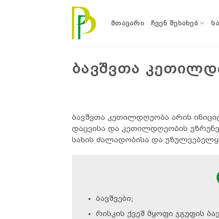
Skip
to
ᲛᲗᲐᲕᲐᲠᲘ
ᲩᲕᲔᲜ ᲨᲔᲡᲐᲮᲔᲑ
Ს
content
ᲑᲐᲕᲨᲕᲗᲐ ᲙᲔᲗᲘᲚᲓ
ბავშვთა კეთილდღეობა არის ინიცი
დაცვისა და კეთილდღეობის უზრუნვე
სახის ძალადობისა და უზულვებელყ
ბავშვები;
რისკის ქვეშ მყოფი ჯგუფის ბავ