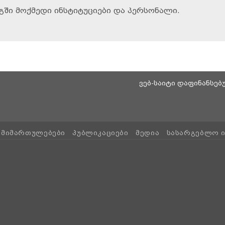
ში მოქმედი ინსტიტუციები და პერსონალი.
ვებ-საიტი დაფინანსე
ᲛᲘᲛᲐᲠᲗᲣᲚᲔᲑᲔᲑᲘ
ᲞᲣᲑᲚᲘᲙᲐᲪᲘᲔᲑᲘ
ᲛᲔᲓᲘᲐ
ᲡᲐᲡᲐᲠᲒᲔᲑᲚᲝ 