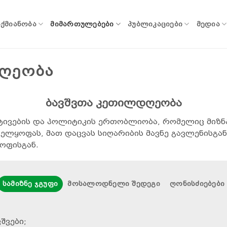
ᲐᲥᲛᲘᲐᲜᲝᲑᲐ
ᲛᲘᲛᲐᲠᲗᲣᲚᲔᲑᲔᲑᲘ
ᲞᲣᲑᲚᲘᲙᲐᲪᲘᲔᲑᲘ
ᲛᲔᲓᲘᲐ
ᲦᲔᲝᲑᲐ
ბავშვთა კეთილდღეობა
ტივების და პოლიტიკის ერთობლიობა, რომელიც მიზნ
ლყოფას, მათ დაცვას სიღარიბის მავნე გავლენისგან,
ოფისგან.
ᲡᲐᲛᲘᲖᲜᲔ ᲯᲒᲣᲤᲘ
ᲛᲝᲡᲐᲚᲝᲓᲜᲔᲚᲘ ᲨᲔᲓᲔᲒᲘ
ᲦᲝᲜᲘᲡᲫᲘᲔᲑᲔᲑᲘ
შვები;