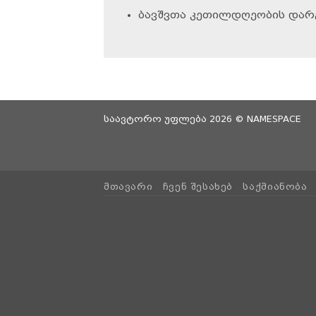
ბავშვთა კეთილდღეობის დარგ
საავტორო უფლება 2026 ©
NAMESPACE
ᲛᲗᲐᲕᲐᲠᲘ
ᲩᲕᲔᲜ ᲨᲔᲡᲐᲮᲔᲑ
ᲡᲐᲥᲛᲘᲐᲜᲝᲑᲐ