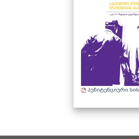
პენიტენციური სი