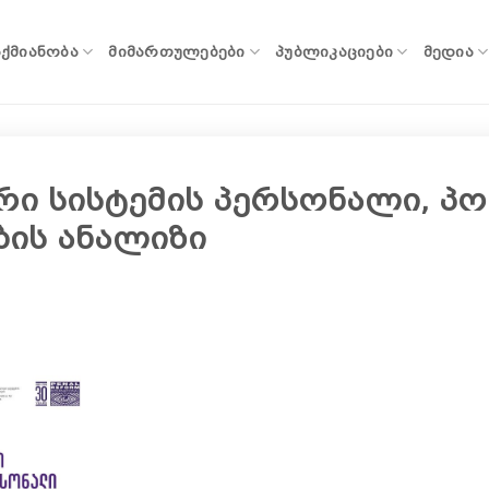
ᲐᲥᲛᲘᲐᲜᲝᲑᲐ
ᲛᲘᲛᲐᲠᲗᲣᲚᲔᲑᲔᲑᲘ
ᲞᲣᲑᲚᲘᲙᲐᲪᲘᲔᲑᲘ
ᲛᲔᲓᲘᲐ
რი სისტემის პერსონალი, პ
ბის ანალიზი