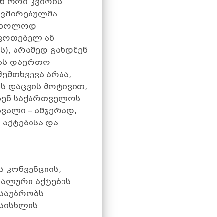
ან ორი კვირის
ავშირებულმა
 მხოლოდ
შფოთებელ ან
), არამედ გახდნენ
ბას დაერთო
ემთხვევა არაა,
ს დაცვის მოტივით,
ბენ საქართველოს
ვალი – ამჯერად,
 აქტებისა და
ს კონვენციის,
ნალური აქტების
 საუბრობს
 სისხლის