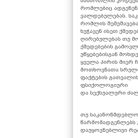
სამართლის კოდექს
რომლებიც ადგენენ 
ვალდებულებას. სა
რომლის შემუშავება
ხუჭავენ ისეთ ქმედ
ღირებულებას თუ მ
ქმედებების გამოვ
უწყებებისგან მოხდ
ყველა პირის მიერ 
მოთხოვნათა სრული
ფაქტების გათვალის
ფსიქოლოგიური
და სექსუალური ძა
თუ საკანონმდებლო
წარმომადგენლებს ჯ
დაუყოვნებლივი რეა