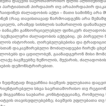
ბავშვთა დაცვის საერთაშორისო დღის აღნიშვნიდ
რ პარტიასთან პირდაპირ თუ არაპირდაპირ დაკ
ჩაიდინეს ძალადობის აქტი – მათი სამიზნე არა
ნენ (რაც თავისთავად წარმოადგენს არა შემა
ციელს, არამედ სისხლის სამართლის დანაშაულს
შვო ბანაკში განხორციელებულ ფიზიკურ ძალადო
ექსუალური ძალადობის აქტებიც. ეს პირველი შ
ლოს ისტორიის, ღირებულებებისა და ტრადიციი
სთან დაკავშირებული მოძალადეები ჩირქს ცხე
ულობებს და ცდილობენ, გაანადგურონ მისი მომა
აქე ბავშვებზე ზეწოლის, მუქარის, ძალადობის
იების დემონსტრირებით.
დ ზედმეტად მიგვაჩნია ბავშვის უფლებათა დაცვი
ორიენტირებული სხვა საერთაშორისო თუ რეგიო
ად მიგვაჩნია საუბარი კონსტიტუციაზე, რომელიც
ხატვის თავისუფლებებზე; ბავშვის უფლებათა თუ