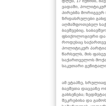
დღეს, 17 ივნისს, 
ვადაში, პოლიტიკუ
პირებმა მორიგჯერ 
ზრდასრულები გახდ
აღმაშფოთებელ საქ
ბავშვებიც. საბავ
ფსიქოლოგიური და ს
როდესაც საქართვე
პოლიტიკურ პარტია
წარსულს, მის ფასე
საქართველოს მოქალ
საკუთარი გენიტალ
ამ ეტაპზე, სრულია
ბავშვთა დაცვაზე 
გახსენება; ზედმეტ
შეკრებისა და გამო