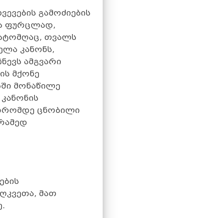
ევების გამოძიების
ნა ფურცლად,
რატომღაც, თვალს
ელა კანონს,
ნევს ამგვარი
ის მქონე
ბში მონაწილე
 კანონის
 დრომდე ცნობილი
არამედ
ების
ღკვეთა, მათ
.