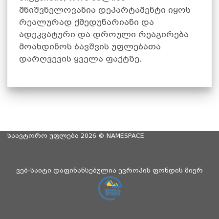
მნიშვნელოვანია დეპარტამენტი იყოს
რეალურად ქმედუნარიანი და
ადეკვატური და დროული რეაგირება
მოახდინოს ბავშვის უფლებათა
დარღვევის ყველა ფაქტზე.
საავტორო უფლება 2026 ©
NAMESPACE
ვებ-საიტი დაფინანსებულია ევროპის ფონდის მიერ