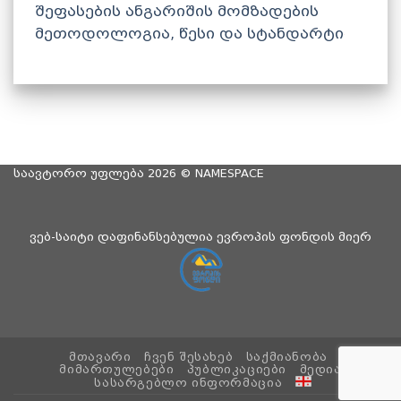
შეფასების ანგარიშის მომზადების
მეთოდოლოგია, წესი და სტანდარტი
საავტორო უფლება 2026 ©
NAMESPACE
ვებ-საიტი დაფინანსებულია ევროპის ფონდის მიერ
ᲛᲗᲐᲕᲐᲠᲘ
ᲩᲕᲔᲜ ᲨᲔᲡᲐᲮᲔᲑ
ᲡᲐᲥᲛᲘᲐᲜᲝᲑᲐ
ᲛᲘᲛᲐᲠᲗᲣᲚᲔᲑᲔᲑᲘ
ᲞᲣᲑᲚᲘᲙᲐᲪᲘᲔᲑᲘ
ᲛᲔᲓᲘᲐ
ᲡᲐᲡᲐᲠᲒᲔᲑᲚᲝ ᲘᲜᲤᲝᲠᲛᲐᲪᲘᲐ