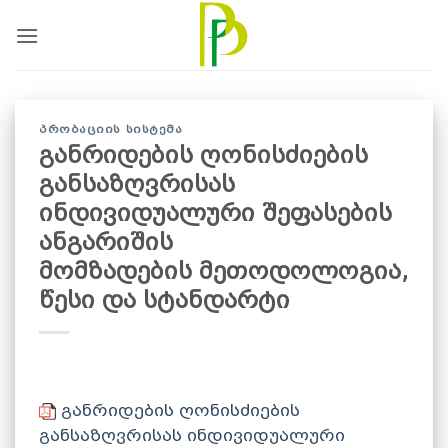
Skip
to
content
ᲞᲠᲝᲑᲐᲪᲘᲘᲡ ᲡᲘᲡᲢᲔᲛᲐ
განრიდების ღონისძიების
განსაზღვრისას
ინდივიდუალური შეფასების
ანგარიშის
მომზადების მეთოდოლოგია,
წესი და სტანდარტი
განრიდების ღონისძიების
განსაზღვრისას ინდივიდუალური