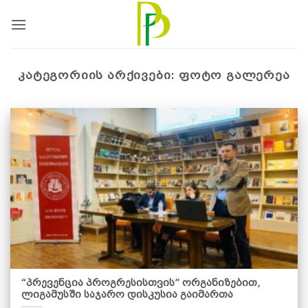
Skip
to
content
ᲙᲐᲢᲔᲒᲝᲠᲘᲘᲡ ᲐᲠᲥᲘᲕᲔᲑᲘ:
ᲤᲝᲢᲝ ᲒᲐᲚᲔᲠᲔᲐ
“პრევენცია პროგრესისთვის” ორგანიზებით,
ლიგამუსში საჯარო დისკუსია გაიმართა