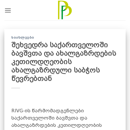
Skip
to
content
ᲡᲘᲐᲮᲚᲔᲔᲑᲘ
შეხვედრა საქართველოში
ბავშვთა და ახალგაზრდების
კეთილდღეობის
ახალგაზრდული საბჭოს
წევრებთან
RIVG-ის წარმომადგენლები
საქართველოში ბავშვთა და
ახალგაზრდების კეთილდღეობის