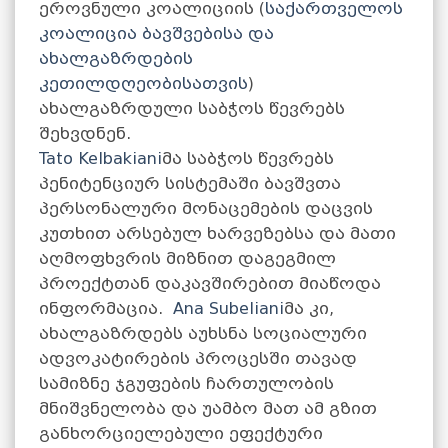
ეროვნული კოალიციის (
საქართველოს
კოალიცია ბავშვებისა და
ახალგაზრდების
კეთილდღეობისათვის
)
ახალგაზრდული საბჭოს წევრებს
შეხვდნენ.
Tato Kelbakiani
მა საბჭოს წევრებს
პენიტენციურ სისტემაში ბავშვთა
პერსონალური მონაცემების დაცვის
კუთხით არსებულ ხარვეზებსა და მათი
აღმოფხვრის მიზნით დაგეგმილ
პროექტთან დაკავშირებით მიაწოდა
ინფორმაცია.
Ana Subeliani
მა კი,
ახალგაზრდებს აუხსნა სოციალური
ადვოკატირების პროცესში თავად
სამიზნე ჯგუფების ჩართულობის
მნიშვნელობა და უამბო მათ ამ გზით
განხორციელებული ეფექტური