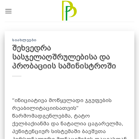
Skip
to
content
ᲡᲘᲐᲮᲚᲔᲔᲑᲘ
შეხვედრა
სასჯელაღშრულებისა და
პრობაციის სამინისტროში
“ინიციატივა მოწყვლადი ჯგუფების
რეაბილიტაციისათვის”
წარმომადგენლებმა, ტატო
ქელბაქიანმა და ნატალია ცაგარელმა,
პენიტენციურ სისტემაში ბავშვთა