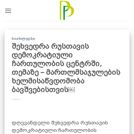
Skip
to
content
ᲡᲘᲐᲮᲚᲔᲔᲑᲘ
შეხვედრა რუსთავის
დემოკრატიული
ჩართულობის ცენტრში,
თემაზე – მართლმსაჯულების
ხელმისაწვდომობა
ბავშვებისთვის￼
დღევანდელი შეხვედრა რუსთავის
დემოკრატიული ჩართულობის