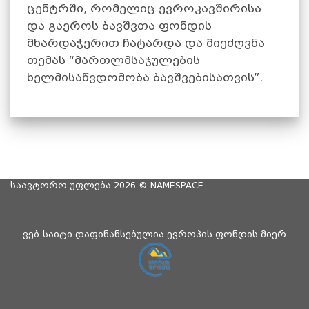
ცენტრში, რომელიც ევროკავშირისა
და გაეროს ბავშვთა ფონდის
მხარდაჭერით ჩატარდა და მიეძღვნა
თემას “მართლმსაჯულების
ხელმისაწვდომობა ბავშვებისათვის”.
საავტორო უფლება 2026 ©
NAMESPACE
ვებ-საიტი დაფინანსებულია ევროპის ფონდის მიერ