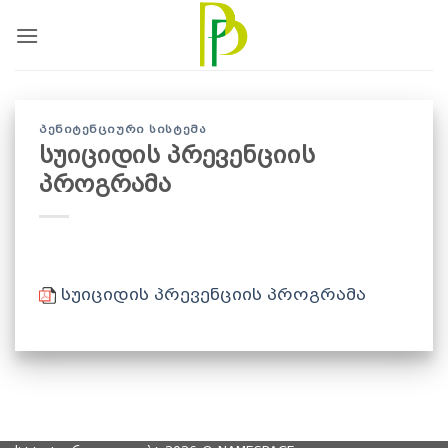
Skip
to
content
ᲞᲔᲜᲘᲢᲔᲜᲪᲘᲣᲠᲘ ᲡᲘᲡᲢᲔᲛᲐ
სუიციდის პრევენციის
პროგრამა
სუიციდის პრევენციის პროგრამა