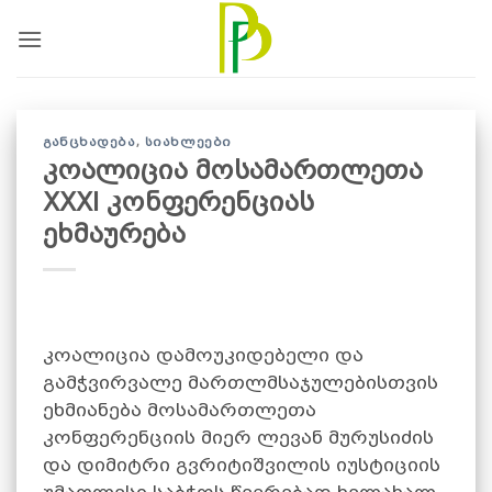
Skip
to
content
ᲒᲐᲜᲪᲮᲐᲓᲔᲑᲐ
,
ᲡᲘᲐᲮᲚᲔᲔᲑᲘ
კოალიცია მოსამართლეთა
XXXI კონფერენციას
ეხმაურება
კოალიცია დამოუკიდებელი და
გამჭვირვალე მართლმსაჯულებისთვის
ეხმიანება მოსამართლეთა
კონფერენციის მიერ ლევან მურუსიძის
და დიმიტრი გვრიტიშვილის იუსტიციის