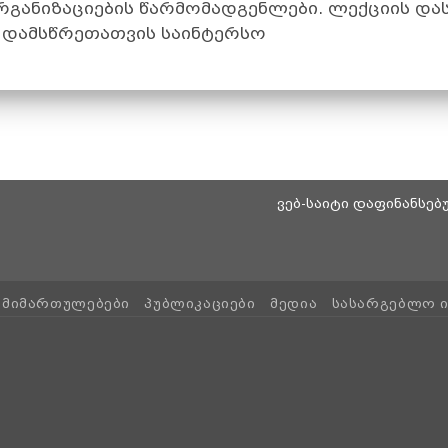
განიზაციების წარმომადგენლები. ლექციის და
ა დამსწრეთათვის საინტერსო
ვებ-საიტი დაფინანსე
ᲛᲘᲛᲐᲠᲗᲣᲚᲔᲑᲔᲑᲘ
ᲞᲣᲑᲚᲘᲙᲐᲪᲘᲔᲑᲘ
ᲛᲔᲓᲘᲐ
ᲡᲐᲡᲐᲠᲒᲔᲑᲚᲝ 