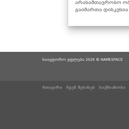
არასამთავრობო ორ
გაიმართა დისკუსი
საავტორო უფლება 2026 ©
NAMESPACE
ᲛᲗᲐᲕᲐᲠᲘ
ᲩᲕᲔᲜ ᲨᲔᲡᲐᲮᲔᲑ
ᲡᲐᲥᲛᲘᲐᲜᲝᲑᲐ