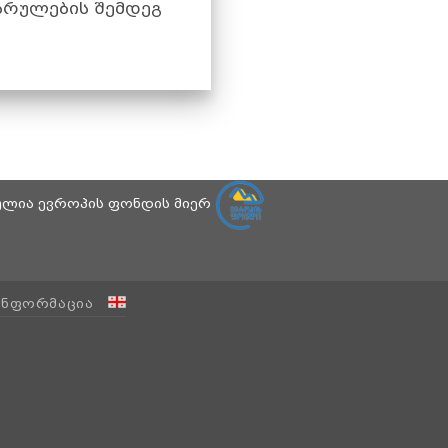
სრულების შემდეგ
ბულია ევროპის ფონდის მიერ
ᲘᲜᲤᲝᲠᲛᲐᲪᲘᲐ