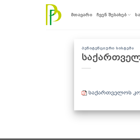
Skip
to
ᲛᲗᲐᲕᲐᲠᲘ
ᲩᲕᲔᲜ ᲨᲔᲡᲐᲮᲔᲑ
Ს
content
ᲞᲔᲜᲘᲢᲔᲜᲪᲘᲣᲠᲘ ᲡᲘᲡᲢᲔᲛᲐ
საქართველ
საქართველოს კო