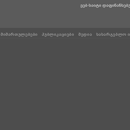
ვებ-საიტი დაფინანსე
ᲛᲘᲛᲐᲠᲗᲣᲚᲔᲑᲔᲑᲘ
ᲞᲣᲑᲚᲘᲙᲐᲪᲘᲔᲑᲘ
ᲛᲔᲓᲘᲐ
ᲡᲐᲡᲐᲠᲒᲔᲑᲚᲝ 