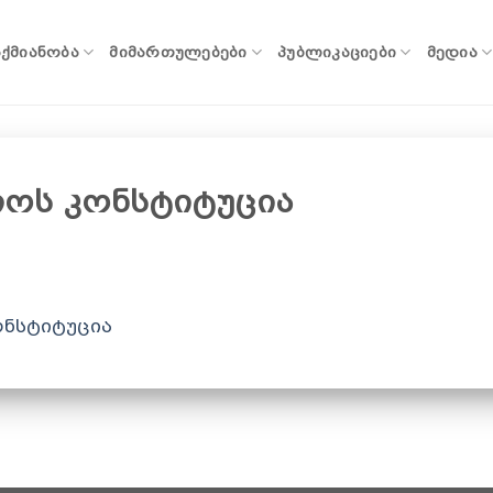
ᲐᲥᲛᲘᲐᲜᲝᲑᲐ
ᲛᲘᲛᲐᲠᲗᲣᲚᲔᲑᲔᲑᲘ
ᲞᲣᲑᲚᲘᲙᲐᲪᲘᲔᲑᲘ
ᲛᲔᲓᲘᲐ
ოს კონსტიტუცია
ნსტიტუცია