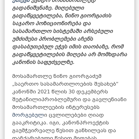
ეთქვა
უვადო მოსამართლედ
გადანიშვნაზე. მიღებული
გადაწყვეტილება, ნინო გიორგაძის
საჯარო პოზიციონირება და
სასამართლო სისტემაში არსებული
უმძიმესი პრობლემები აჩენს
დასაბუთებულ ეჭვს იმის თაობაზე, რომ
გადაწყვეტილების მიღება არ მომხდარა
კანონის საფუძველზე.
მოსამართლე ნინო გიორგაძემ
„საერთო სასამართლოების შესახებ“
კანონში 2021 წლის 30 დეკემბერს
შეტანილიპრობლემური და გავლენიანი
მოსამართლეების ინტერესებს
მორგებულ
ი ცვლილებები ღიად
გააკრიტიკა. იგი, კანონპროექტის
გაუმჭვირვალე წესით განხილვას და
დაჩქარებული წესით მიღებას