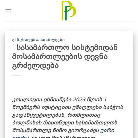
Skip
to
content
ᲒᲐᲜᲪᲮᲐᲓᲔᲑᲐ
,
ᲡᲘᲐᲮᲚᲔᲔᲑᲘ
სასამართლო სისტემიდან
მოსამართლეების დევნა
გრძელდება
კოალიცია ეხმიანება 2023 წლის 1
ნოემბერს იუსტიციის უმაღლესი საბჭოს
გადაწყვეტილებას, რომლითაც
ბოლნისის რაიონული სასამართლოს
მოსამართლე ნინო გიორგაძეს
უარი