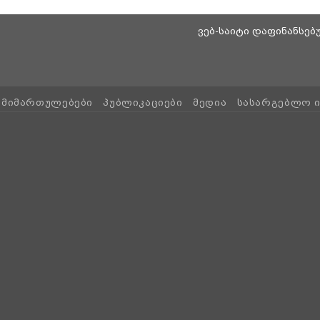
ვებ-საიტი დაფინანსე
ᲛᲘᲛᲐᲠᲗᲣᲚᲔᲑᲔᲑᲘ
ᲞᲣᲑᲚᲘᲙᲐᲪᲘᲔᲑᲘ
ᲛᲔᲓᲘᲐ
ᲡᲐᲡᲐᲠᲒᲔᲑᲚᲝ 