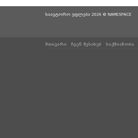
საავტორო უფლება 2026 ©
NAMESPACE
ᲛᲗᲐᲕᲐᲠᲘ
ᲩᲕᲔᲜ ᲨᲔᲡᲐᲮᲔᲑ
ᲡᲐᲥᲛᲘᲐᲜᲝᲑᲐ