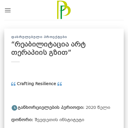
Skip
to
content
ᲓᲐᲡᲠᲣᲚᲔᲑᲣᲚᲘ ᲞᲠᲝᲔᲥᲢᲔᲑᲘ
“რეაბილიტაცია არტ
თერაპიის გზით”
Crafting Resilience
განხორციელების პერიოდი:
2020 წელი
დონორი:
შვედეთის ინსტიტუტი