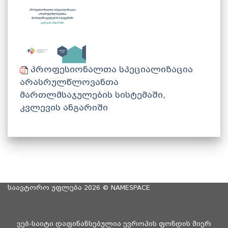
პროფესიონალთა სპეციალიზაცია
არასრულწლოვანთა
მართლმსაჯულების სისტემაში,
კვლევის ანგარიში
საავტორო უფლება 2026 ©
NAMESPACE
ვებ-საიტი დაფინანსებულია ევროპის ფონდის მიერ