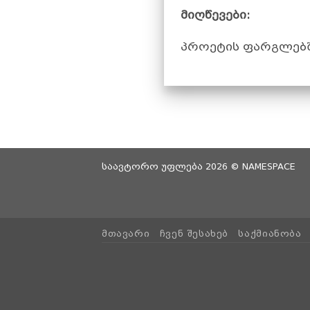
მიღწევები:
პროეტის ფარგლებშ
საავტორო უფლება 2026 ©
NAMESPACE
ᲛᲗᲐᲕᲐᲠᲘ
ᲩᲕᲔᲜ ᲨᲔᲡᲐᲮᲔᲑ
ᲡᲐᲥᲛᲘᲐᲜᲝᲑᲐ