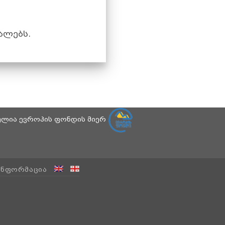
ალებს.
ბულია ევროპის ფონდის მიერ
ᲘᲜᲤᲝᲠᲛᲐᲪᲘᲐ