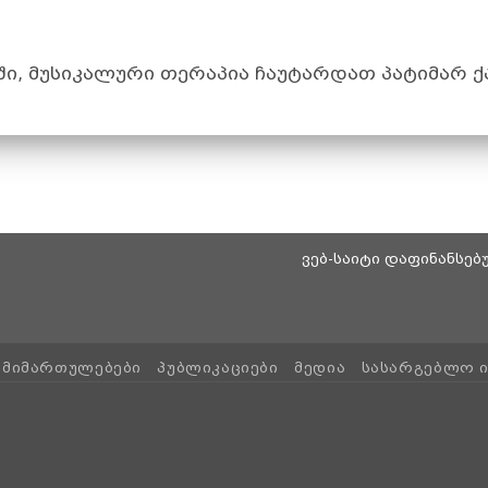
ი, მუსიკალური თერაპია ჩაუტარდათ პატიმარ ქ
ვებ-საიტი დაფინანსე
ᲛᲘᲛᲐᲠᲗᲣᲚᲔᲑᲔᲑᲘ
ᲞᲣᲑᲚᲘᲙᲐᲪᲘᲔᲑᲘ
ᲛᲔᲓᲘᲐ
ᲡᲐᲡᲐᲠᲒᲔᲑᲚᲝ 