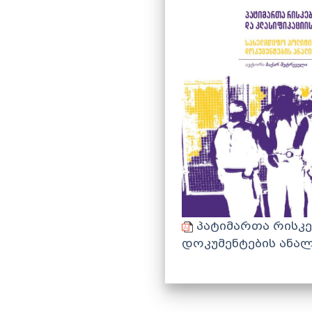
პატიმართა რისკებ
დოკუმენტების ანა