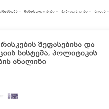
ᲐᲥᲛᲘᲐᲜᲝᲑᲐ
ᲛᲘᲛᲐᲠᲗᲣᲚᲔᲑᲔᲑᲘ
ᲞᲣᲑᲚᲘᲙᲐᲪᲘᲔᲑᲘ
ᲛᲔᲓᲘᲐ
რისკების შეფასებისა და
იის სისტემა, პოლიტიკის
ბის ანალიზი