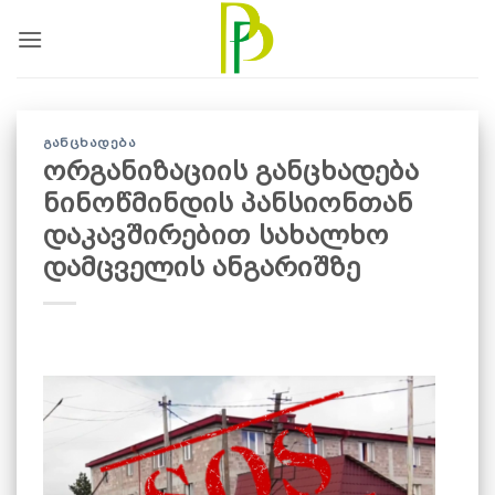
Skip
to
content
ᲒᲐᲜᲪᲮᲐᲓᲔᲑᲐ
ორგანიზაციის განცხადება
ნინოწმინდის პანსიონთან
დაკავშირებით სახალხო
დამცველის ანგარიშზე