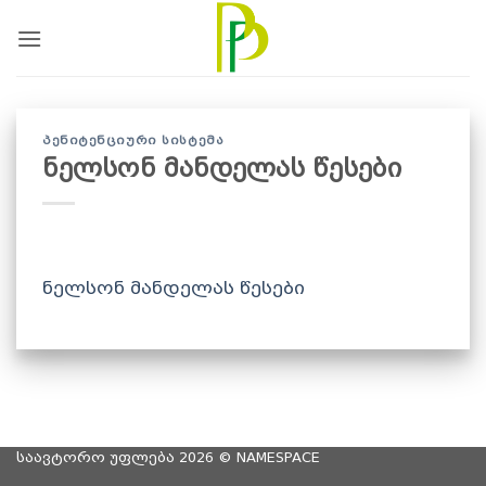
Skip
to
content
ᲞᲔᲜᲘᲢᲔᲜᲪᲘᲣᲠᲘ ᲡᲘᲡᲢᲔᲛᲐ
ნელსონ მანდელას წესები
ნელსონ მანდელას წესები
საავტორო უფლება 2026 ©
NAMESPACE