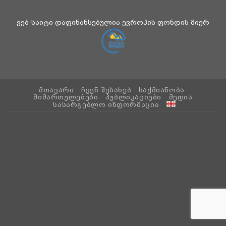
ვებ-საიტი დაფინანსებულია ევროპის ფონდის მიერ
ᲛᲗᲐᲕᲐᲠᲘ
ᲩᲕᲔᲜ ᲨᲔᲡᲐᲮᲔᲑ
ᲡᲐᲥᲛᲘᲐᲜᲝᲑᲐ
ᲛᲘᲛᲐᲠᲗᲣᲚᲔᲑᲔᲑᲘ
ᲞᲣᲑᲚᲘᲙᲐᲪᲘᲔᲑᲘ
ᲛᲔᲓᲘᲐ
ᲡᲐᲡᲐᲠᲒᲔᲑᲚᲝ ᲘᲜᲤᲝᲠᲛᲐᲪᲘᲐ