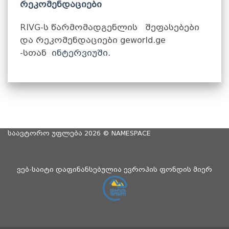
რეკომენდაციები
RIVG-ს წარმომადგენლის შეფასებები
და რეკომენდაციები geworld.ge
-სთან
ინტერვიუში.
საავტორო უფლება 2026 ©
NAMESPACE
ვებ-საიტი დაფინანსებულია ევროპის ფონდის მიერ