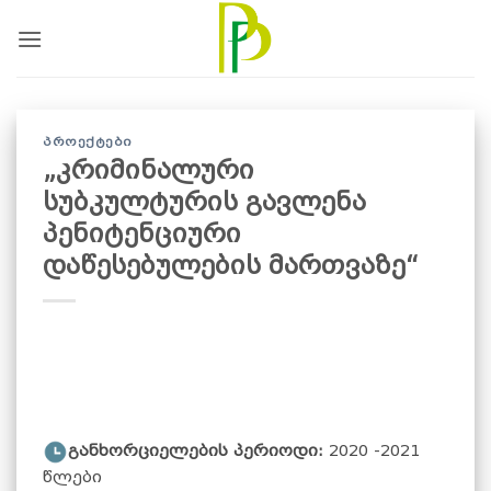
Skip
to
content
ᲞᲠᲝᲔᲥᲢᲔᲑᲘ
„კრიმინალური
სუბკულტურის გავლენა
პენიტენციური
დაწესებულების მართვაზე“
განხორციელების პერიოდი:
2020 -2021
წლები