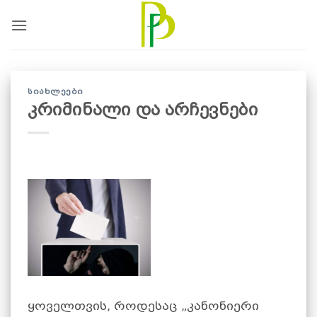
Skip
to
content
ᲡᲘᲐᲮᲚᲔᲔᲑᲘ
კრიმინალი და არჩევნები
ყოველთვის, როდესაც „კანონიერი