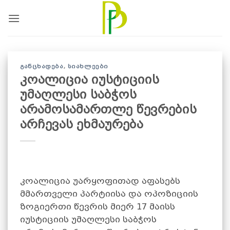
Skip
to
content
ᲒᲐᲜᲪᲮᲐᲓᲔᲑᲐ
,
ᲡᲘᲐᲮᲚᲔᲔᲑᲘ
კოალიცია იუსტიციის
უმაღლესი საბჭოს
არამოსამართლე წევრების
არჩევას ეხმაურება
კოალიცია უარყოფითად აფასებს
მმართველი პარტიისა და ოპოზიციის
ზოგიერთი წევრის მიერ 17 მაისს
იუსტიციის უმაღლესი საბჭოს