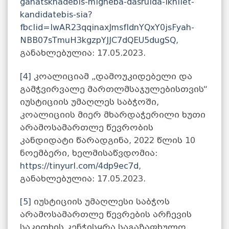
ganatskhadebis-migheba-dasrulda-ikhilet-
kandidatebis-sia?
fbclid=IwAR23qqinaxJmsfIdnYQxY0jsFyah-
NBB07sTmuH3kgzpYJJC7dQEU5dugSQ
,
განახლებულია: 17.05.2023.
[4]
კოალიციამ „დამოუკიდებელი და
გამჭვირვალე მართლმსაჯულებისთვის“
იუსტიციის უმაღლეს საბჭოში,
კოალიციის მიერ მხარდაჭერილი ხუთი
არამოსამართლე წევრობის
კანდიდატი წარადგინა, 2022 წლის 10
ნოემბერი, ხელმისაწვდომია:
https://tinyurl.com/4dp9ec7d
,
განახლებულია: 17.05.2023.
[5]
იუსტიციის უმაღლესი საბჭოს
არამოსამართლე წევრების არჩევის
საკითხის კენჭისყრა საგაზაფხულო