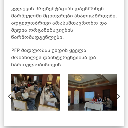
კვლევის პრეზენტაციას დაესწრნენ
მარნეულში მცხოვრები ახალგაზრდები,
ადგილობრივი არასამთავრობო და
მედია ორგანიზაციების
წარმომადგენლები.
PFP მადლობას უხდის ყველა
მონაწილეს დაინტერესებისა და
ჩართულობისთვის.