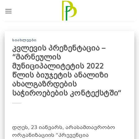
Skip
to
content
ᲡᲘᲐᲮᲚᲔᲔᲑᲘ
კვლევის პრეზენტაცია –
“მარნეულის
მუნიციპალიტეტის 2022
წლის ბიუჯეტის ანალიზი
ახალგაზრდების
საჭიროებების კონტექსტში“
დღეს, 23 იანვარს, არასამთავრობო
ორგანიზაციის “პრევენცია