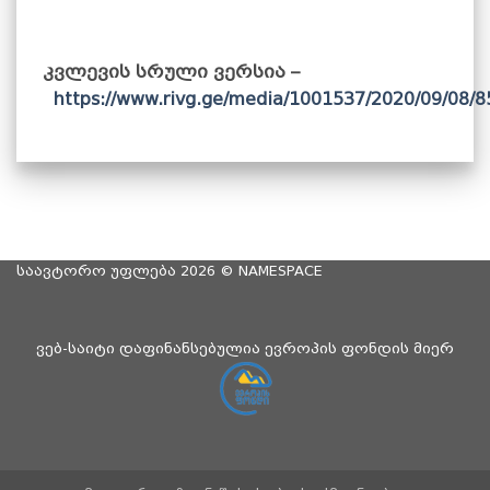
კვლევის სრული ვერსია –
https://www.rivg.ge/media/1001537/2020/09/08/
საავტორო უფლება 2026 ©
NAMESPACE
ვებ-საიტი დაფინანსებულია ევროპის ფონდის მიერ