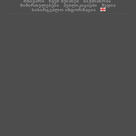
ᲛᲗᲐᲕᲐᲠᲘ
ᲩᲕᲔᲜ ᲨᲔᲡᲐᲮᲔᲑ
ᲡᲐᲥᲛᲘᲐᲜᲝᲑᲐ
ᲛᲘᲛᲐᲠᲗᲣᲚᲔᲑᲔᲑᲘ
ᲞᲣᲑᲚᲘᲙᲐᲪᲘᲔᲑᲘ
ᲛᲔᲓᲘᲐ
ᲡᲐᲡᲐᲠᲒᲔᲑᲚᲝ ᲘᲜᲤᲝᲠᲛᲐᲪᲘᲐ