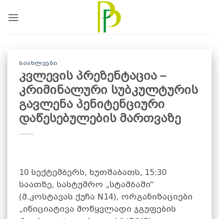
Skip
to
content
ᲡᲘᲐᲮᲚᲔᲔᲑᲘ
კვლევის პრეზენტაცია –
კრიმინალური სუბკულტურის
გავლენა პენიტენციური
დაწესებულების მართვაზე
10 სექტემბერს, ხუთშაბათს, 15:30
საათზე, სასტუმრო „სტამბაში“
(მ.კოსტავას ქუჩა N14), ორგანიზაციები
„ინიციატივა მოწყვლადი ჯგუფების