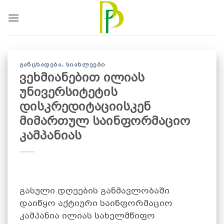
Skip
to
content
ᲒᲐᲜᲪᲮᲐᲓᲔᲑᲐ
,
ᲡᲘᲐᲮᲚᲔᲔᲑᲘ
ვეხმიანებით ილიას
უნივერსიტეტის
დისკრედიტაციისკენ
მიმართულ საინფორმაციო
კამპანიას
გასული დღეების განმავლობაში
დაიწყო აქტიური საინფორმაციო
კამპანია ილიას სახელმწიფო