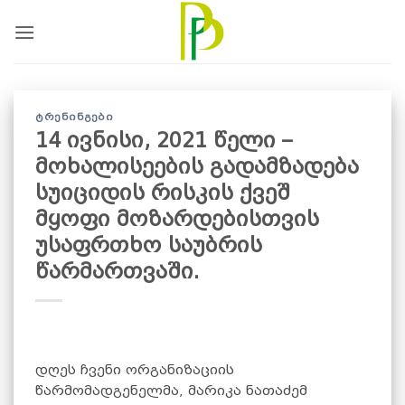
Skip
to
content
ᲢᲠᲔᲜᲘᲜᲒᲔᲑᲘ
14 ივნისი, 2021 წელი –
მოხალისეების გადამზადება
სუიციდის რისკის ქვეშ
მყოფი მოზარდებისთვის
უსაფრთხო საუბრის
წარმართვაში.
დღეს ჩვენი ორგანიზაციის
წარმომადგენელმა, მარიკა ნათაძემ