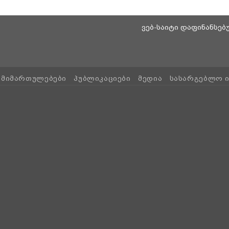
ვებ-საიტი დაფინანსე
ᲛᲘᲛᲐᲠᲗᲣᲚᲔᲑᲔᲑᲘ
ᲞᲣᲑᲚᲘᲙᲐᲪᲘᲔᲑᲘ
ᲛᲔᲓᲘᲐ
ᲡᲐᲡᲐᲠᲒᲔᲑᲚᲝ 