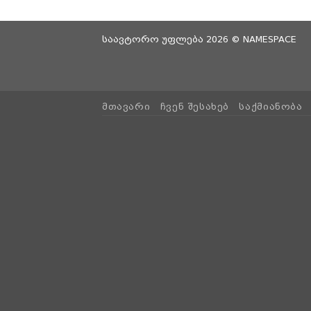
საავტორო უფლება 2026 ©
NAMESPACE
ᲛᲗᲐᲕᲐᲠᲘ
ᲩᲕᲔᲜ ᲨᲔᲡᲐᲮᲔᲑ
ᲡᲐᲥᲛᲘᲐᲜᲝᲑᲐ