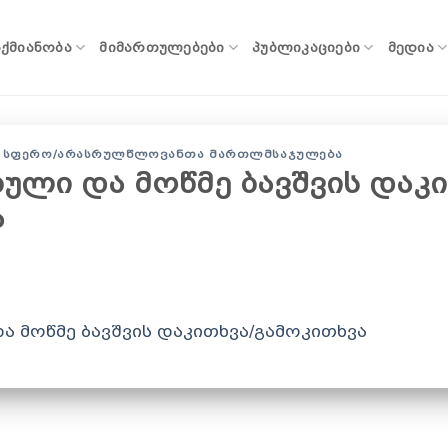
ᲐᲥᲛᲘᲐᲜᲝᲑᲐ
ᲛᲘᲛᲐᲠᲗᲣᲚᲔᲑᲔᲑᲘ
ᲞᲣᲑᲚᲘᲙᲐᲪᲘᲔᲑᲘ
ᲛᲔᲓᲘᲐ
 ᲡᲤᲔᲠᲝ/ᲐᲠᲐᲡᲠᲣᲚᲬᲚᲝᲕᲐᲜᲗᲐ ᲛᲐᲠᲗᲚᲛᲡᲐᲯᲣᲚᲔᲑᲐ
ლი და მოწმე ბავშვის დაკი
ა
 მოწმე ბავშვის დაკითხვა/გამოკითხვა