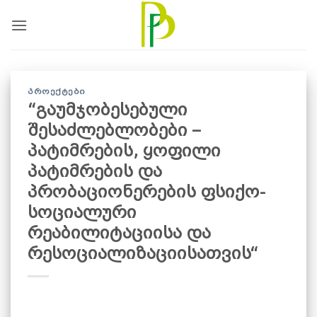
Skip
to
content
ᲞᲠᲝᲔᲥᲢᲔᲑᲘ
“გაუმჯობესებული
შესაძლებლობები –
პატიმრების, ყოფილი
პატიმრების და
პრობაციონერების ფსიქო-
სოციალური
რეაბილიტაციისა და
რესოციალიზაციისათვის“