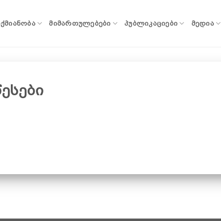
ᲐᲥᲛᲘᲐᲜᲝᲑᲐ
ᲛᲘᲛᲐᲠᲗᲣᲚᲔᲑᲔᲑᲘ
ᲞᲣᲑᲚᲘᲙᲐᲪᲘᲔᲑᲘ
ᲛᲔᲓᲘᲐ
წესები