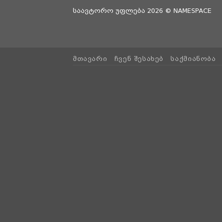
საავტორო უფლება 2026 ©
NAMESPACE
ᲛᲗᲐᲕᲐᲠᲘ
ᲩᲕᲔᲜ ᲨᲔᲡᲐᲮᲔᲑ
ᲡᲐᲥᲛᲘᲐᲜᲝᲑᲐ