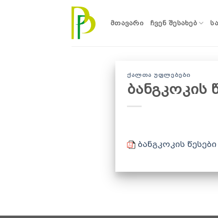
Skip
to
ᲛᲗᲐᲕᲐᲠᲘ
ᲩᲕᲔᲜ ᲨᲔᲡᲐᲮᲔᲑ
Ს
content
ᲥᲐᲚᲗᲐ ᲣᲤᲚᲔᲑᲔᲑᲘ
ბანგკოკის 
ბანგკოკის წესები