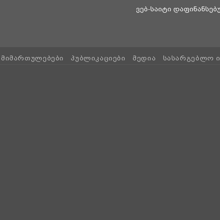
ვებ-საიტი დაფინანსე
ᲛᲘᲛᲐᲠᲗᲣᲚᲔᲑᲔᲑᲘ
ᲞᲣᲑᲚᲘᲙᲐᲪᲘᲔᲑᲘ
ᲛᲔᲓᲘᲐ
ᲡᲐᲡᲐᲠᲒᲔᲑᲚᲝ 