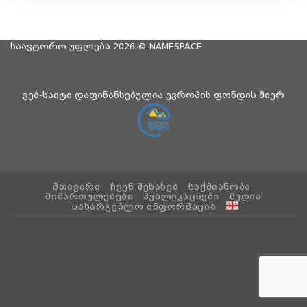
საავტორო უფლება 2026 ©
NAMESPACE
ვებ-საიტი დაფინანსებულია ევროპის ფონდის მიერ
ᲛᲗᲐᲕᲐᲠᲘ
ᲩᲕᲔᲜ ᲨᲔᲡᲐᲮᲔᲑ
ᲡᲐᲥᲛᲘᲐᲜᲝᲑᲐ
ᲛᲘᲛᲐᲠᲗᲣᲚᲔᲑᲔᲑᲘ
ᲞᲣᲑᲚᲘᲙᲐᲪᲘᲔᲑᲘ
ᲛᲔᲓᲘᲐ
ᲡᲐᲡᲐᲠᲒᲔᲑᲚᲝ ᲘᲜᲤᲝᲠᲛᲐᲪᲘᲐ