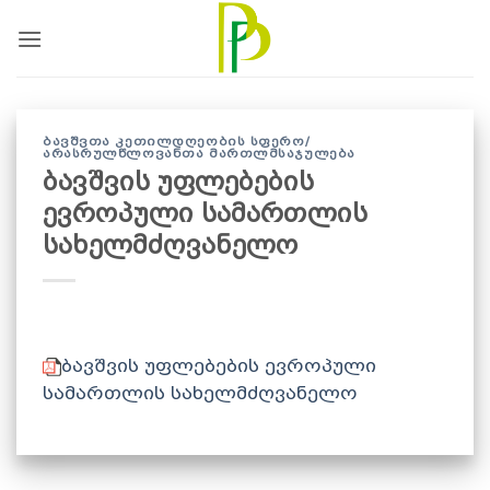
Skip
to
content
ᲑᲐᲕᲨᲕᲗᲐ ᲙᲔᲗᲘᲚᲓᲦᲔᲝᲑᲘᲡ ᲡᲤᲔᲠᲝ/
ᲐᲠᲐᲡᲠᲣᲚᲬᲚᲝᲕᲐᲜᲗᲐ ᲛᲐᲠᲗᲚᲛᲡᲐᲯᲣᲚᲔᲑᲐ
ბავშვის უფლებების
ევროპული სამართლის
სახელმძღვანელო
ბავშვის უფლებების ევროპული
სამართლის სახელმძღვანელო