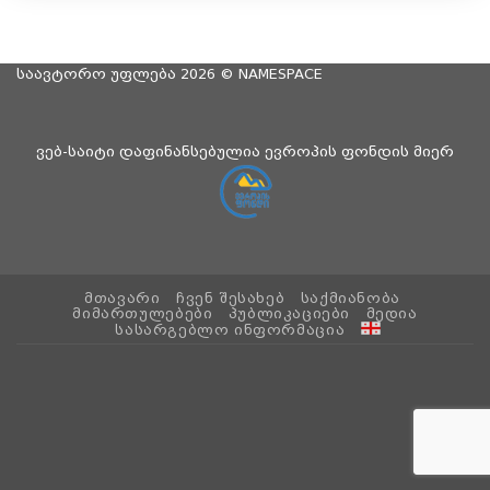
საავტორო უფლება 2026 ©
NAMESPACE
ვებ-საიტი დაფინანსებულია ევროპის ფონდის მიერ
ᲛᲗᲐᲕᲐᲠᲘ
ᲩᲕᲔᲜ ᲨᲔᲡᲐᲮᲔᲑ
ᲡᲐᲥᲛᲘᲐᲜᲝᲑᲐ
ᲛᲘᲛᲐᲠᲗᲣᲚᲔᲑᲔᲑᲘ
ᲞᲣᲑᲚᲘᲙᲐᲪᲘᲔᲑᲘ
ᲛᲔᲓᲘᲐ
ᲡᲐᲡᲐᲠᲒᲔᲑᲚᲝ ᲘᲜᲤᲝᲠᲛᲐᲪᲘᲐ