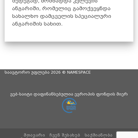
შედეგად, მომზადდა კვლევის
ანგარიში, რომელიც გამოქვეყნდა
სახალხო დამცველის სპეციალური
ანგარიშის სახით.
საავტორო უფლება 2026 ©
NAMESPACE
ვებ-საიტი დაფინანსებულია ევროპის ფონდის მიერ
ᲛᲗᲐᲕᲐᲠᲘ
ᲩᲕᲔᲜ ᲨᲔᲡᲐᲮᲔᲑ
ᲡᲐᲥᲛᲘᲐᲜᲝᲑᲐ