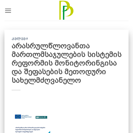
Skip
to
content
ᲙᲕᲚᲔᲕᲐ
არასრულწლოვანთა
მართლმსაჯულების სისტემის
რეფორმის მონიტორინგისა
და შეფასების მეთოდური
სახელმძღვანელო