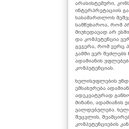
არასისტემური, კონ
ინტერპრეტაციის გა
სასამართლოს მეშვე
სამწუხაროა, რომ პ
მიუხედავად არ ეს
და კომპეტენცია ვე
გვჯერა, რომ ვერც
ჯამში ვერ შეძლებს
ადამიანის უფლებე
კომპეტენციას.
ხელისუფლების უნდა
ემსახურება ადამი
ადეკვატურად განხო
მიზანი, ადამიანის
ვალდებულება. ხელ
შეცვლის, შეამცირე
კომპეტენციების კა