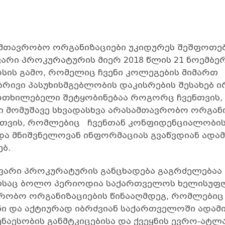
მთავრობო ორგანიზაციები უკიდურეს შეშფოთებ
არი პროკურატურის მიერ 2018 წლის 21 ნოემბ
რსის გამო, რომელიც ჩვენი კოლეგების მიმართ
ივი პასუხისმგებლობის დაკისრების შესახებ ი
რთხილებელი შეტყობინებაა როგორც ჩვენთვის, 
მომუშავე სხვადასხვა არასამთავრობო ორგანიზ
ისთვის, რომლებიც ჩვენთან კონფიდენციალობი
ა მნიშვნელოვან ინფორმაციას გვაწვდიან ადა
ებ.
ავარი პროკურატურის განცხადება გაგრძელებაა
ლსაც ბოლო პერიოდია საქართველოს ხელისუფლ
ვრობო ორგანიზაციების წინააღმდეგ, რომლებიც 
ი და აქტიურად იბრძვიან საქართველოში ადამი
ზენაესობის განმტკიცებისა და ქვეყნის ევრო-ატლ