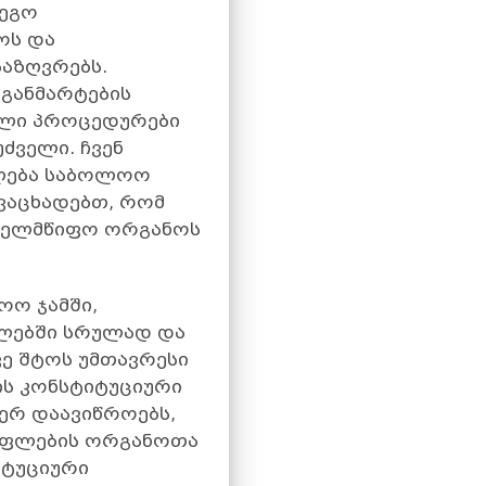
დეგო
ოს და
საზღვრებს.
 განმარტების
ული პროცედურები
ძველი. ჩვენ
ფლება საბოლოო
 ვაცხადებთ, რომ
ახელმწიფო ორგანოს
ოო ჯამში,
გლებში სრულად და
ვე შტოს უმთავრესი
ის კონსტიტუციური
ერ დაავიწროებს,
ისუფლების ორგანოთა
იტუციური