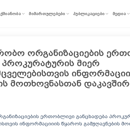
ᲐᲥᲛᲘᲐᲜᲝᲑᲐ
ᲛᲘᲛᲐᲠᲗᲣᲚᲔᲑᲔᲑᲘ
ᲞᲣᲑᲚᲘᲙᲐᲪᲘᲔᲑᲘ
ᲛᲔᲓᲘᲐ
რობო ორგანიზაციების ერთ
ა პროკურატურის მიერ
ცველებისთვის ინფორმაციი
ბის მოთხოვნასთან დაკავში
განიზაციების ერთობლივი განცხადება პროკუ
სთვის ინფორმაციიის წყაროს გამჟღავნების მ