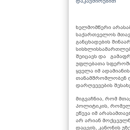
დაკავშირებით
ხელმომწერი არასა
საქართველოს მთავ
განცხადების შინაა
სისხლისსამართლებრ
შეიცავს და გამაფ
უფლებათა სფეროში 
ყველა იმ ადამიან
თანამშრომლობენ დ
დარღვევების შესახ
მიგვაჩნია, რომ მთ
პოლიტიკის, რომე
ეწევა იმ არასამთა
არ არიან მოქცეულნ
დაცვის, კანონის უ