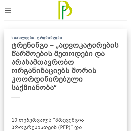
Skip
to
content
ᲡᲘᲐᲮᲚᲔᲔᲑᲘ
,
ᲢᲠᲔᲜᲘᲜᲒᲔᲑᲘ
ტრენინგი – „ადვოკატირების
წარმოების მეთოდები და
არასამთავრობო
ორგანიზაციებს შორის
კოორდინირებული
საქმიანობა“
10 თებერვალს “პრევენცია
პროგრესისთვის (PFP)” და